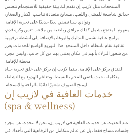
المنتجعات مثل لازيب إن تقدم لك بيئة حقيقية للاستجمام تتضمن
حدائق شاسعة للمشي واللعب، مسابح متعددة تناسب الكبار والصغار،
ونوادي سبا تضفي بعدًا جديدًا على تجربة الإقامة.
مفهوم المنتجع يشمل كذلك مرافق رياضية من ملاعب تنس وكرة قدم،
برامج عافية تشمل التدليك واليوغا، بالإضافة إلى أنشطة ترفيهية
ثقافية تقام بانتظام داخل المنتجع. هذا التوزيع الواسع للخدمات يعزز
من شعور النزلاء بأنهم في مكان يعتني بهم من كل جانب، وليس مجرد
محطة للإقامة.
الفندق يركز على الإقامة، بينما لازيب إن يركز على خلق تجربة حياة
متكاملة، حيث يلتقي الفخم بالبسيط، ويتناغم الهدوء مع النشاط،
ليمنح الضيوف شعورًا دائمًا بالراحة والإنسجام.
خدمات العافية في لازيب إن
(spa & wellness)
عند الحديث عن خدمات العافية في لازيب إن، نحن لا نتحدث عن مجرد
جلسات مساج فقط، بل عن عالم متكامل من الرفاهية التي تأخذك في