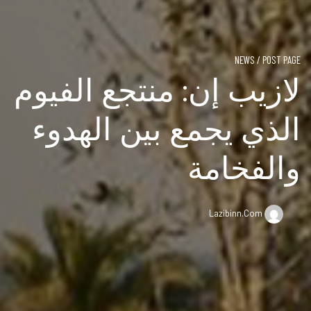
NEWS / POST PAGE
لازيب إن: منتجع الفيوم
الذي يجمع بين الهدوء
والفخامة
Lazibinn.com