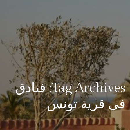
Tag Archives: فنادق
في قرية تونس​