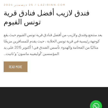
LAZIBINN.COM
/ 25 ديسمبر 2024
فندق لازيب أفضل فنادق قرية
تونس الفيوم​
يعد منتجع وفندق ولازيب من أفضل فنادق قرية تونس الفيوم​ حيث يقع
كوجهة رئيسية في قرية تونس الخلابة ، حيث يقدم للمسافرين مزيجًا
مثاليًا من الفخامة والهدوء. تأسس الفندق في 1 أكتوبر 2015 على يد
المؤسسين “أوليفييه ماسون” و”نانيت...
READ MORE